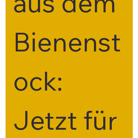
aus dem 
Bienenst
ock: 
Jetzt für 