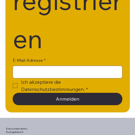
registrier
en
E-Mail-Adresse
*
Ich akzeptiere die 
Datenschutzbestimmungen.
*
Anmelden
Kreisimkerverein
Ruhrgebiet e.V.