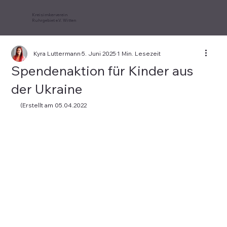
Kreisimkerverein
Ruhrgebiet e.V. Witten
Kyra Luttermann
5. Juni 2025
1 Min. Lesezeit
Spendenaktion für Kinder aus
der Ukraine
(Erstellt am 05.04.2022