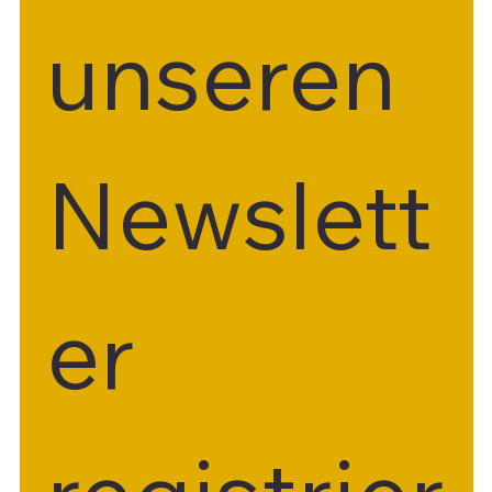
unseren 
Newslett
er 