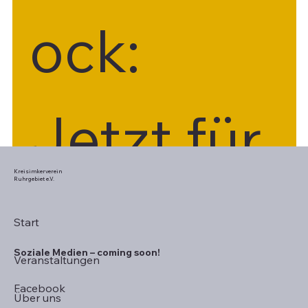
ock: 
Jetzt für 
Kreisimkerverein
Ruhrgebiet e.V.
unseren 
Start
Soziale Medien – coming soon!
Veranstaltungen
Facebook
Über uns