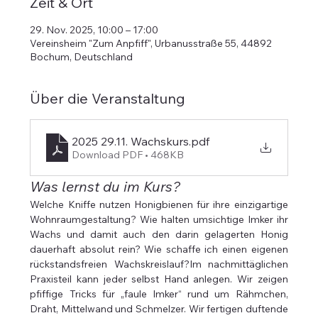
Zeit & Ort
29. Nov. 2025, 10:00 – 17:00
Vereinsheim "Zum Anpfiff", Urbanusstraße 55, 44892
Bochum, Deutschland
Über die Veranstaltung
2025 29.11. Wachskurs
.pdf
Download PDF • 468KB
Was lernst du im Kurs?
Welche Kniffe nutzen Honigbienen für ihre einzigartige 
Wohnraumgestaltung? Wie halten umsichtige Imker ihr 
Wachs und damit auch den darin gelagerten Honig 
dauerhaft absolut rein? Wie schaffe ich einen eigenen 
rückstandsfreien Wachskreislauf?Im nachmittäglichen 
Praxisteil kann jeder selbst Hand anlegen. Wir zeigen 
pfiffige Tricks für „faule Imker“ rund um Rähmchen, 
Draht, Mittelwand und Schmelzer. Wir fertigen duftende 