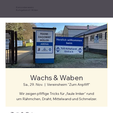
Kreisimkerverein
Ruhrgebiet e.V. Witten
Wachs & Waben
Sa., 29. Nov.
  |  
Vereinsheim "Zum Anpfiff"
Wir zeigen pfiffige Tricks für „faule Imker“ rund
um Rähmchen, Draht, Mittelwand und Schmelzer.